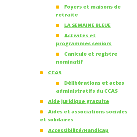
Foyers et maisons de
retraite
LA SEMAINE BLEUE
Activités et
programmes seniors
Canicule et registre
nominatif
CCAS
Délibérations et actes
administratifs du CCAS
Aide juridique gratuite
Aides et associations sociales
et solidaires
Accessibilité/Handicap