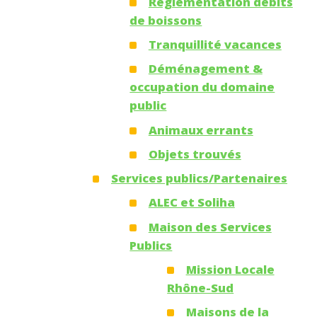
Réglementation débits
de boissons
Tranquillité vacances
Déménagement &
occupation du domaine
public
Animaux errants
Objets trouvés
Services publics/Partenaires
ALEC et Soliha
Maison des Services
Publics
Mission Locale
Rhône-Sud
Maisons de la