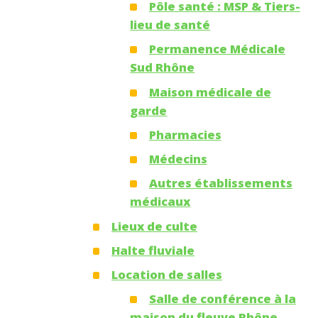
Pôle santé : MSP & Tiers-
lieu de santé
Permanence Médicale
Sud Rhône
Maison médicale de
garde
Pharmacies
Médecins
Autres établissements
médicaux
Lieux de culte
Halte fluviale
Location de salles
Salle de conférence à la
maison du fleuve Rhône