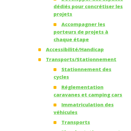
dédiés pour concrétiser les
projets
Accompagner les
porteurs de projets à
chaque étape
Accessibilité/Handicap
Transports/Stationnement
Stationnement des
cycles
Réglementation
caravanes et camping cars
Immatriculation des
véhicules
Transports