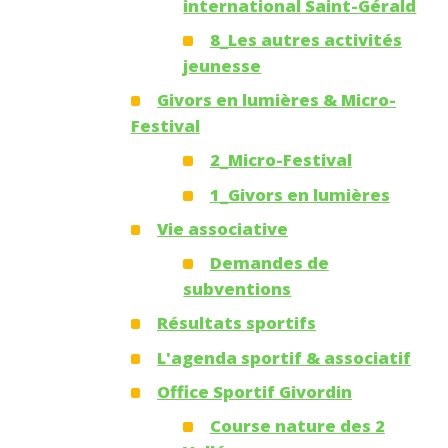
international Saint-Gérald
8_Les autres activités
jeunesse
Givors en lumières & Micro-
Festival
2_Micro-Festival
1_Givors en lumières
Vie associative
Demandes de
subventions
Résultats sportifs
L'agenda sportif & associatif
Office Sportif Givordin
Course nature des 2