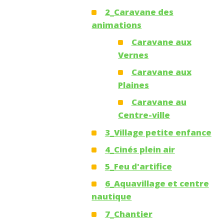
2_Caravane des
animations
Caravane aux
Vernes
Caravane aux
Plaines
Caravane au
Centre-ville
3_Village petite enfance
4_Cinés plein air
5_Feu d'artifice
6_Aquavillage et centre
nautique
7_Chantier