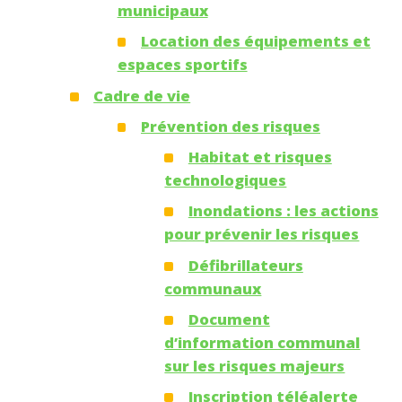
municipaux
Location des équipements et
espaces sportifs
Cadre de vie
Prévention des risques
Habitat et risques
technologiques
Inondations : les actions
pour prévenir les risques
Défibrillateurs
communaux
Document
d’information communal
sur les risques majeurs
Inscription téléalerte