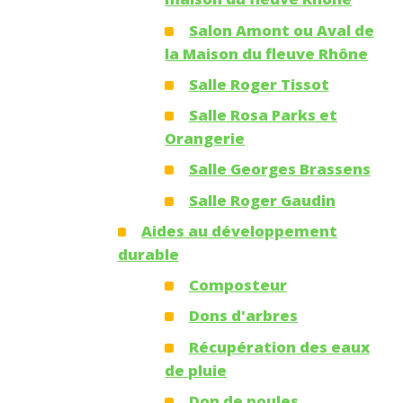
Salon Amont ou Aval de
la Maison du fleuve Rhône
Salle Roger Tissot
Salle Rosa Parks et
Orangerie
Salle Georges Brassens
Salle Roger Gaudin
Aides au développement
durable
Composteur
Dons d'arbres
Récupération des eaux
de pluie
Don de poules