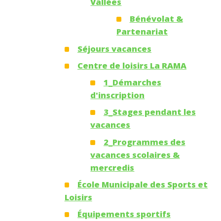
Vallées
Bénévolat &
Partenariat
Séjours vacances
Centre de loisirs La RAMA
1_Démarches
d'inscription
3_Stages pendant les
vacances
2_Programmes des
vacances scolaires &
mercredis
École Municipale des Sports et
Loisirs
Équipements sportifs