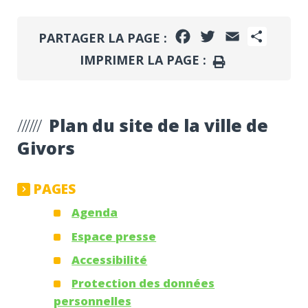
FACEBOOK
TWITTER
EMAIL
PARTA
PARTAGER LA PAGE :
IMPRIMER LA PAGE :
IMPRIMER
Plan du site de la ville de
Givors
PAGES
Agenda
Espace presse
Accessibilité
Protection des données
personnelles