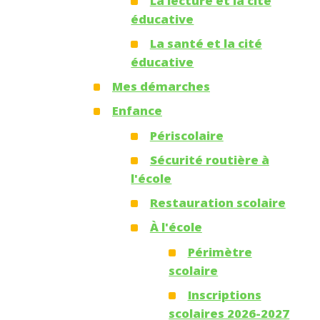
La lecture et la cité
éducative
La santé et la cité
éducative
Mes démarches
Enfance
Périscolaire
Sécurité routière à
l'école
Restauration scolaire
À l'école
Périmètre
scolaire
Inscriptions
scolaires 2026-2027