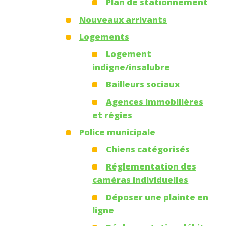
Plan de stationnement
Nouveaux arrivants
Logements
Logement
indigne/insalubre
Bailleurs sociaux
Agences immobilières
et régies
Police municipale
Chiens catégorisés
Réglementation des
caméras individuelles
Déposer une plainte en
ligne