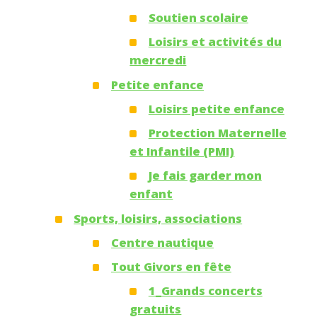
Soutien scolaire
Loisirs et activités du
mercredi
Petite enfance
Loisirs petite enfance
Protection Maternelle
et Infantile (PMI)
Je fais garder mon
enfant
Sports, loisirs, associations
Centre nautique
Tout Givors en fête
1_Grands concerts
gratuits