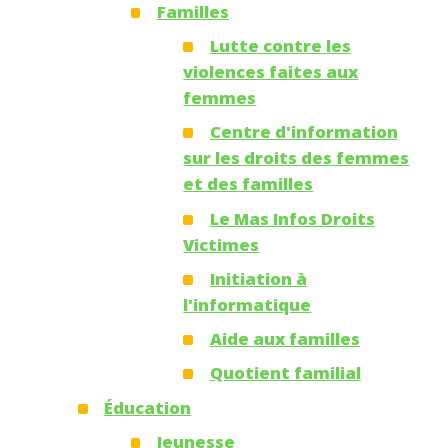
Familles
Lutte contre les
violences faites aux
femmes
Centre d'information
sur les droits des femmes
et des familles
Le Mas Infos Droits
Victimes
Initiation à
l'informatique
Aide aux familles
Quotient familial
Éducation
Jeunesse