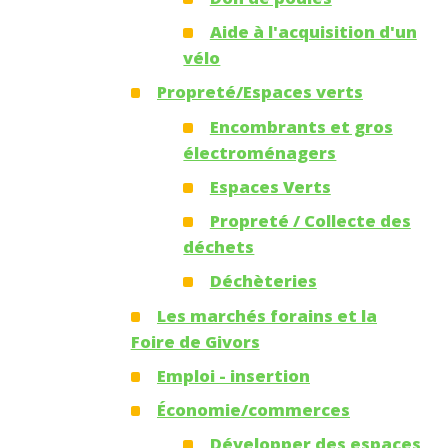
Aide à l'acquisition d'un
vélo
Propreté/Espaces verts
Encombrants et gros
électroménagers
Espaces Verts
Propreté / Collecte des
déchets
Déchèteries
Les marchés forains et la
Foire de Givors
Emploi - insertion
Économie/commerces
Développer des espaces