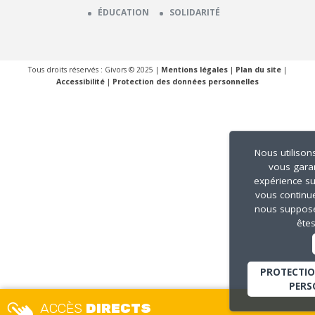
ÉDUCATION
SOLIDARITÉ
Tous droits réservés : Givors © 2025 |
Mentions légales
|
Plan du site
|
Accessibilité
|
Protection des données personnelles
Nous utilison
vous garan
expérience sur
vous continuez
nous suppos
êtes
PROTECTIO
PERS
ACCÈS
DIRECTS