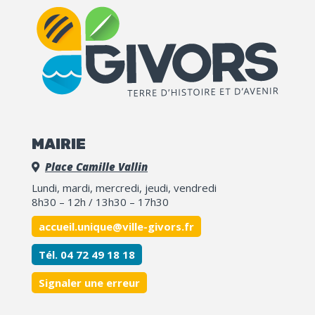
MAIRIE
Place Camille Vallin
Lundi, mardi, mercredi, jeudi, vendredi
8h30 – 12h / 13h30 – 17h30
accueil.unique@ville-givors.fr
Tél. 04 72 49 18 18
Signaler une erreur