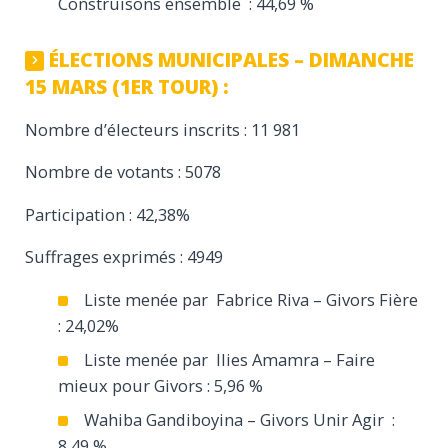
Construisons ensemble : 44,69 %
ÉLECTIONS MUNICIPALES – DIMANCHE
15 MARS (1ER TOUR) :
Nombre d’électeurs inscrits : 11 981
Nombre de votants : 5078
Participation : 42,38%
Suffrages exprimés : 4949
Liste menée par Fabrice Riva – Givors Fière
: 24,02%
Liste menée par Ilies Amamra – Faire
mieux pour Givors : 5,96 %
Wahiba Gandiboyina – Givors Unir Agir :
8,49 %