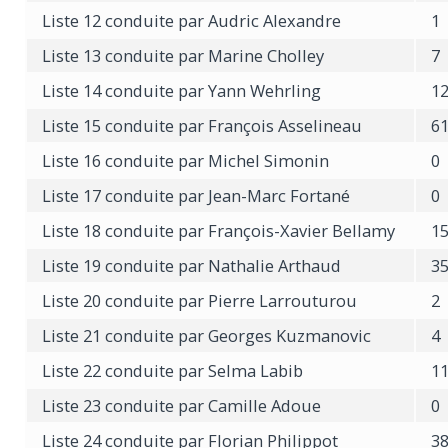
Liste 12 conduite par Audric Alexandre
1
Liste 13 conduite par Marine Cholley
7
Liste 14 conduite par Yann Wehrling
1
Liste 15 conduite par François Asselineau
6
Liste 16 conduite par Michel Simonin
0
Liste 17 conduite par Jean-Marc Fortané
0
Liste 18 conduite par François-Xavier Bellamy
1
Liste 19 conduite par Nathalie Arthaud
3
Liste 20 conduite par Pierre Larrouturou
2
Liste 21 conduite par Georges Kuzmanovic
4
Liste 22 conduite par Selma Labib
1
Liste 23 conduite par Camille Adoue
0
Liste 24 conduite par Florian Philippot
3