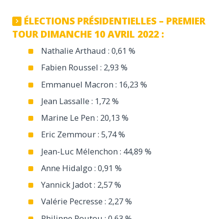
ÉLECTIONS PRÉSIDENTIELLES – PREMIER
TOUR DIMANCHE 10 AVRIL 2022 :
Nathalie Arthaud : 0,61 %
Fabien Roussel : 2,93 %
Emmanuel Macron : 16,23 %
Jean Lassalle : 1,72 %
Marine Le Pen : 20,13 %
Eric Zemmour : 5,74 %
Jean-Luc Mélenchon : 44,89 %
Anne Hidalgo : 0,91 %
Yannick Jadot : 2,57 %
Valérie Pecresse : 2,27 %
Philippe Poutou : 0,63 %