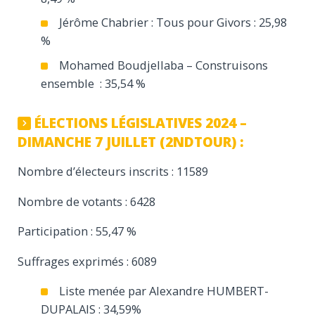
Jérôme Chabrier : Tous pour Givors : 25,98
%
Mohamed Boudjellaba – Construisons
ensemble : 35,54 %
ÉLECTIONS LÉGISLATIVES 2024 –
DIMANCHE 7 JUILLET (2NDTOUR) :
Nombre d’électeurs inscrits : 11589
Nombre de votants : 6428
Participation : 55,47 %
Suffrages exprimés : 6089
Liste menée par Alexandre HUMBERT-
DUPALAIS : 34,59%