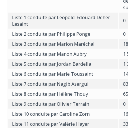
d
su
Liste 1 conduite par Léopold-Edouard Deher-
0
Lesaint
Liste 2 conduite par Philippe Ponge
0
Liste 3 conduite par Marion Maréchal
1
Liste 4 conduite par Manon Aubry
1 
Liste 5 conduite par Jordan Bardella
1 
Liste 6 conduite par Marie Toussaint
1
Liste 7 conduite par Nagib Azergui
8
Liste 8 conduite par Hélène Thouy
6
Liste 9 conduite par Olivier Terrain
0
Liste 10 conduite par Caroline Zorn
1
Liste 11 conduite par Valérie Hayer
3