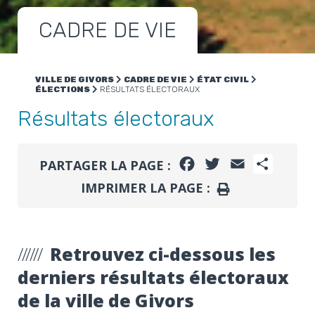
CADRE DE VIE
VILLE DE GIVORS
CADRE DE VIE
ÉTAT CIVIL
ÉLECTIONS
RÉSULTATS ÉLECTORAUX
Résultats électoraux
FACEBOOK
TWITTER
EMAIL
PARTA
PARTAGER LA PAGE :
IMPRIMER LA PAGE :
IMPRIMER
Retrouvez ci-dessous les
derniers résultats électoraux
de la ville de Givors