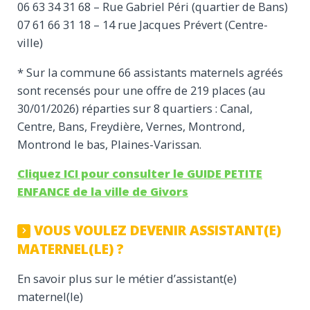
06 63 34 31 68 – Rue Gabriel Péri (quartier de Bans)
07 61 66 31 18 – 14 rue Jacques Prévert (Centre-
ville)
* Sur la commune 66 assistants maternels agréés
sont recensés pour une offre de 219 places (au
30/01/2026) réparties sur 8 quartiers : Canal,
Centre, Bans, Freydière, Vernes, Montrond,
Montrond le bas, Plaines-Varissan.
Cliquez ICI pour consulter le GUIDE PETITE
ENFANCE de la ville de Givors
VOUS VOULEZ DEVENIR ASSISTANT(E)
MATERNEL(LE) ?
En savoir plus sur le métier d’assistant(e)
maternel(le)