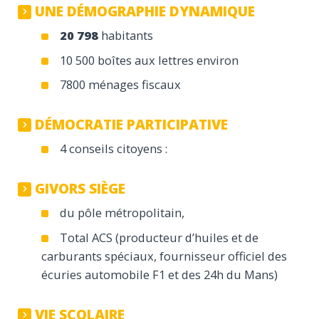
UNE DÉMOGRAPHIE DYNAMIQUE
20 798
habitants
10 500 boîtes aux lettres environ
7800 ménages fiscaux
DÉMOCRATIE PARTICIPATIVE
4 conseils citoyens :
GIVORS SIÈGE
du pôle métropolitain,
Total ACS (producteur d’huiles et de
carburants spéciaux, fournisseur officiel des
écuries automobile F1 et des 24h du Mans)
VIE SCOLAIRE