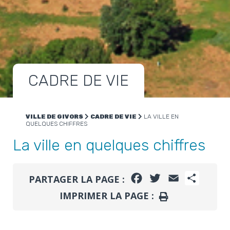
CADRE DE VIE
VILLE DE GIVORS
CADRE DE VIE
LA VILLE EN
QUELQUES CHIFFRES
La ville en quelques chiffres
FACEBOOK
TWITTER
EMAIL
PARTA
PARTAGER LA PAGE :
IMPRIMER LA PAGE :
IMPRIMER