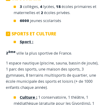
3
collèges,
4
lycées,
18
écoles primaires et
maternelles et
2
écoles privées.
6000
jeunes scolarisés
SPORTS ET CULTURE
Sport :
ème
2
ville la plus sportive de France.
1 espace nautique (piscine, sauna, bassin de joute),
1 parc des sports, une maison des sports, 3
gymnases, 8 terrains multisports de quartier, une
école municipale des sports et loisirs (+ de 1000
enfants chaque année).
Culture :
1 conservatoire, 1 théâtre, 1
médiathèque (gratuite pour les Givordins), 1