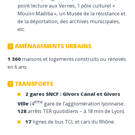
point lecture aux Vernes, 1 pôle culturel «
Moulin Madiba », un Musée de la résistance et
de la déportation, des archives municipales,
etc.
AMÉNAGEMENTS URBAINS
1 300
maisons et logements construits ou rénovés
en 6 ans.
TRANSPORTS
2 gares SNCF : Givors Canal et Givors
ème
Ville
(4
gare de l’agglomération lyonnaise :
128
arrêts TER quotidiens – à 18 min de Lyon).
17
lignes de bus TCL et cars du Rhône.