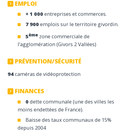
EMPLOI
+ 1 000
entreprises et commerces.
7 900
emplois sur le territoire givordin.
ème
5
zone commerciale de
l’agglomération (Givors 2 Vallées)
PRÉVENTION/SÉCURITÉ
94
caméras de vidéoprotection
FINANCES
0
dette communale (une des villes les
moins endettées de France).
Baisse des taux communaux de 15%
depuis 2004