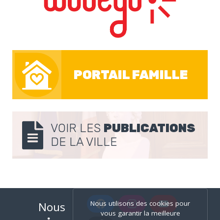
PORTAIL FAMILLE
VOIR LES
PUBLICATIONS
DE LA VILLE
Nous utilisons des cookies pour
Nous
vous garantir la meilleure