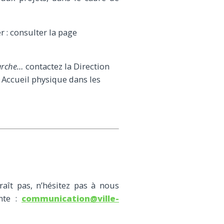
 : consulter la page
marche…
contactez la Direction
s. Accueil physique dans les
raît pas, n’hésitez pas à nous
ante :
communication@ville-