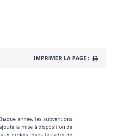
IMPRIMER LA PAGE :
IMPRIMER
. Chaque année, les subventions
ajoute la mise à disposition de
aux projets, dans le cadre de