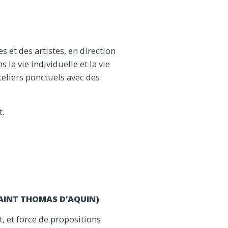
s et des artistes, en direction
 la vie individuelle et la vie
teliers ponctuels avec des
t.
(SAINT THOMAS D’AQUIN)
, et force de propositions