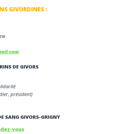
NS GIVORDINES :
ine
mail.com
RINS DE GIVORS
lidarité
dier, président)
DE SANG GIVORS-GRIGNY
endez-vous