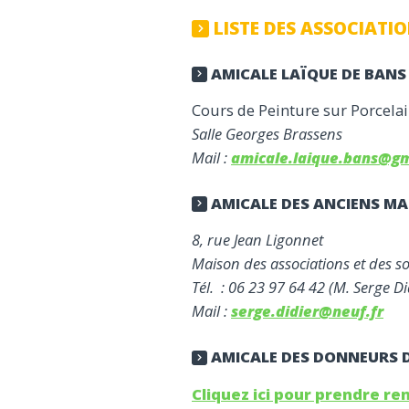
LISTE DES ASSOCIATIO
AMICALE LAÏQUE DE BANS
Cours de Peinture sur Porcela
Salle Georges Brassens
Mail :
amicale.laique.bans@g
AMICALE DES ANCIENS MA
8, rue Jean Ligonnet
Maison des associations et des so
Tél. :
06 23 97 64 42 (M. Serge Di
Mail :
serge.didier@neuf.fr
AMICALE DES DONNEURS 
Cliquez ici pour prendre r