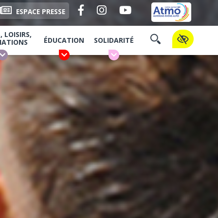
Facebook
Instagram
YouTube
ESPACE PRESSE
 LOISIRS,
ÉDUCATION
SOLIDARITÉ
IATIONS