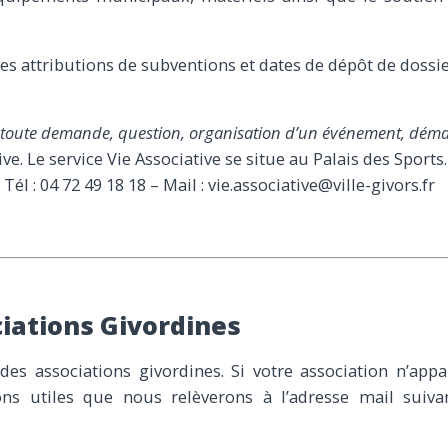
es attributions de subventions et dates de dépôt de dossier
r toute demande, question, organisation d’un événement, dé
ive. Le service Vie Associative se situe au Palais des Sport
él : 04 72 49 18 18 – Mail : vie.associative@ville-givors.fr
ciations Givordines
 des associations givordines. Si votre association n’appa
ons utiles que nous relèverons à l’adresse mail suiv