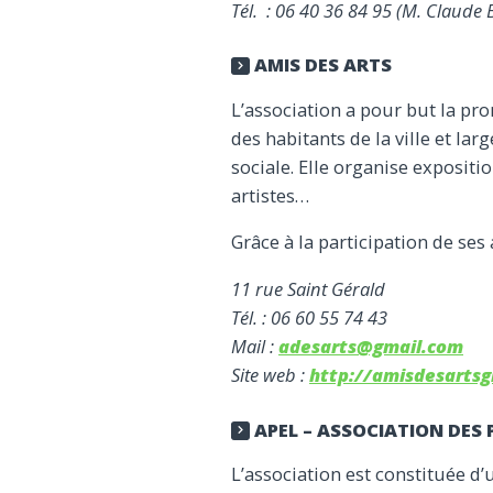
Tél. : 06 40 36 84 95 (M. Claude 
AMIS DES ARTS
L’association a pour but la pro
des habitants de la ville et lar
sociale. Elle organise expositi
artistes…
Grâce à la participation de ses 
11 rue Saint Gérald
Tél. : 06 60 55 74 43
Mail :
adesarts@gmail.com
Site web :
http://amisdesartsg
APEL – ASSOCIATION DES 
L’association est constituée d’