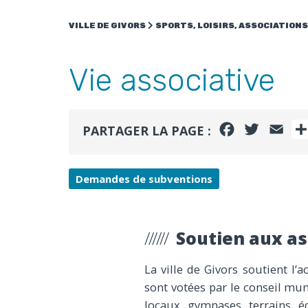
VILLE DE GIVORS
SPORTS, LOISIRS, ASSOCIATIONS
Vie associative
FACEBOOK
TWITTE
EMA
PARTAGER LA PAGE :
Demandes de subventions
Soutien aux as
La ville de Givors soutient l’
sont votées par le conseil mun
locaux, gymnases, terrains, 