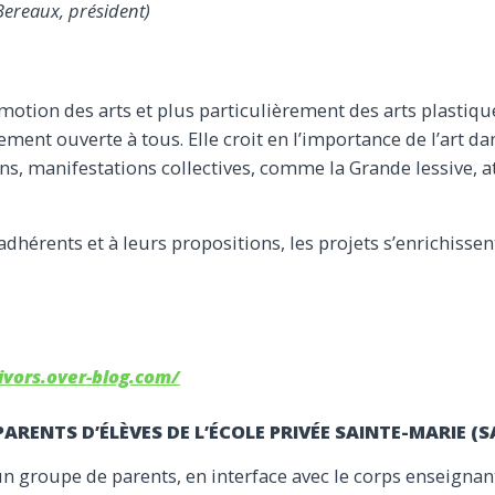
Bereaux, président)
motion des arts et plus particulièrement des arts plastique
gement ouverte à tous. Elle croit en l’importance de l’art dans
ons, manifestations collectives, comme la Grande lessive, a
adhérents et à leurs propositions, les projets s’enrichissen
ivors.over-blog.com/
PARENTS D’ÉLÈVES DE L’ÉCOLE PRIVÉE SAINTE-MARIE 
un groupe de parents, en interface avec le corps enseignant