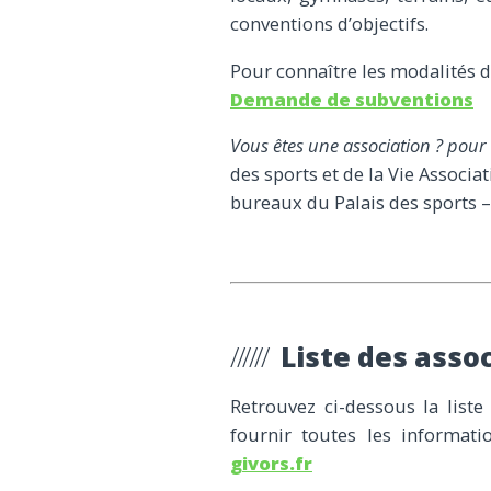
conventions d’objectifs.
Pour connaître les modalités d
Demande de subventions
Vous êtes une association ? pou
des sports et de la Vie Associat
bureaux du Palais des sports – T
Liste des asso
Retrouvez ci-dessous la liste
fournir toutes les informati
givors.fr