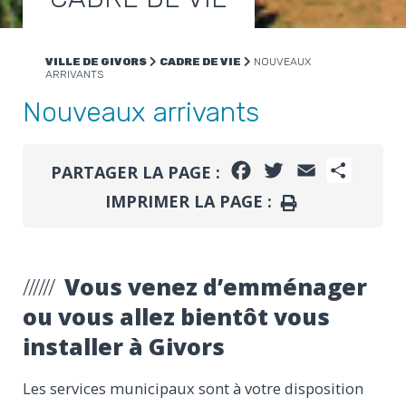
VILLE DE GIVORS
CADRE DE VIE
NOUVEAUX
ARRIVANTS
Nouveaux arrivants
FACEBOOK
TWITTER
EMAIL
PARTA
PARTAGER LA PAGE :
IMPRIMER LA PAGE :
IMPRIMER
Vous venez d’emménager
ou vous allez bientôt vous
installer à Givors
Les services municipaux sont à votre disposition