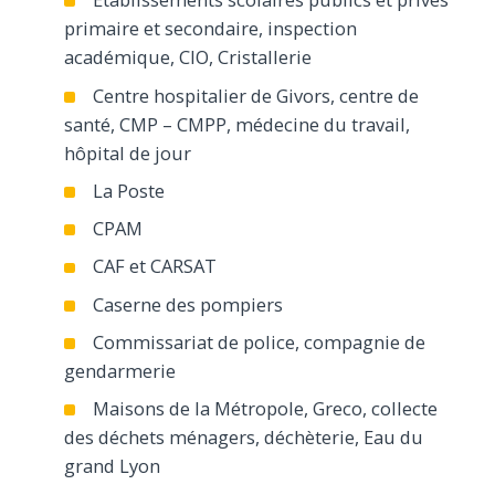
primaire et secondaire, inspection
académique, CIO, Cristallerie
Centre hospitalier de Givors, centre de
santé, CMP – CMPP, médecine du travail,
hôpital de jour
La Poste
CPAM
CAF et CARSAT
Caserne des pompiers
Commissariat de police, compagnie de
gendarmerie
Maisons de la Métropole, Greco, collecte
des déchets ménagers, déchèterie, Eau du
grand Lyon