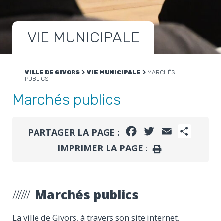
VIE MUNICIPALE
VILLE DE GIVORS
VIE MUNICIPALE
MARCHÉS
PUBLICS
Marchés publics
FACEBOOK
TWITTER
EMAIL
PARTA
PARTAGER LA PAGE :
IMPRIMER LA PAGE :
IMPRIMER
Marchés publics
La ville de Givors, à travers son site internet,