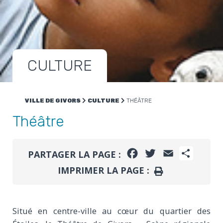
CULTURE
VILLE DE GIVORS
CULTURE
THÉÂTRE
Théâtre
FACEBOOK
TWITTER
EMAIL
PARTA
PARTAGER LA PAGE :
IMPRIMER LA PAGE :
IMPRIMER
Situé en centre-ville au cœur du quartier des