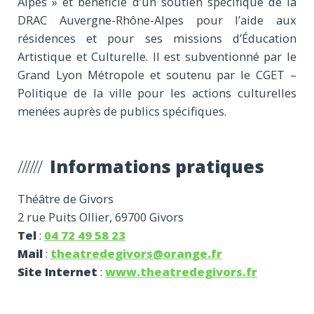
Alpes » et bénéficie d’un soutien spécifique de la
DRAC Auvergne-Rhône-Alpes pour l’aide aux
résidences et pour ses missions d’Éducation
Artistique et Culturelle. Il est subventionné par le
Grand Lyon Métropole et soutenu par le CGET –
Politique de la ville pour les actions culturelles
menées auprès de publics spécifiques.
Informations pratiques
Théâtre de Givors
2 rue Puits Ollier, 69700 Givors
Tel
:
04 72 49 58 23
Mail
:
theatredegivors@orange.fr
Site Internet
:
www.theatredegivors.fr