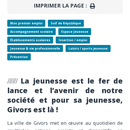
IMPRIMER LA PAGE :
IMPRIMER
Mon premier emploi
Soif de République
Accompagnement scolaire
Espace Jeunesse
Établissements scolaires
Insertion / emploi
Jeunesse & vie professionnelle
Loisirs / sports jeunesse
Prévention
La jeunesse est le fer de
lance et l’avenir de notre
société et pour sa jeunesse,
Givors est là !
La ville de Givors met en œuvre au quotidien de