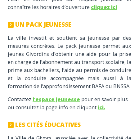
connaître les horaires d’ouverture
cliquez ici
UN PACK JEUNESSE
La ville investit et soutient sa jeunesse par des
mesures concrètes. Le pack jeunesse permet aux
jeunes Givordins d’obtenir une aide pour la prise
en charge de l’abonnement au transport scolaire, la
prime aux bacheliers, l’aide au permis de conduire
et la conduite accompagnée mais aussi à la
formation de l’approfondissement BAFA ou BNSSA.
Contactez
l’espace jeunesse
pour en savoir plus
ou consultez la page info en cliquant
ici.
LES CITÉS ÉDUCATIVES
La Ville de Givors, associée avec la collectivité de