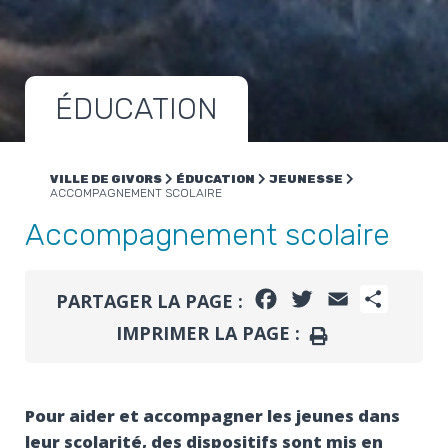
ÉDUCATION
VILLE DE GIVORS
ÉDUCATION
JEUNESSE
ACCOMPAGNEMENT SCOLAIRE
Accompagnement scolaire
FACEBOOK
TWITTER
EMAIL
PARTA
PARTAGER LA PAGE :
IMPRIMER LA PAGE :
IMPRIMER
Pour aider et accompagner les jeunes dans
leur scolarité, des dispositifs sont mis en