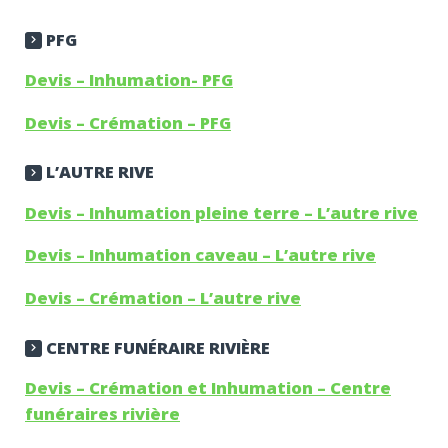
PFG
Devis – Inhumation- PFG
Devis – Crémation – PFG
L’AUTRE RIVE
Devis – Inhumation pleine terre – L’autre rive
Devis – Inhumation caveau – L’autre rive
Devis – Crémation – L’autre rive
CENTRE FUNÉRAIRE RIVIÈRE
Devis – Crémation et Inhumation – Centre
funéraires rivière