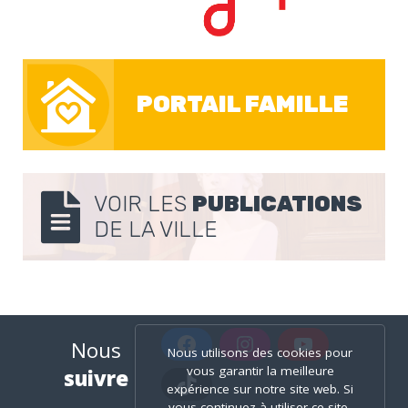
PORTAIL FAMILLE
VOIR LES
PUBLICATIONS
DE LA VILLE
Nous
Nous utilisons des cookies pour
vous garantir la meilleure
suivre
expérience sur notre site web. Si
vous continuez à utiliser ce site,