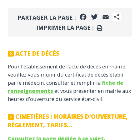
FACEBOOK
TWITTER
EMAIL
PARTA
PARTAGER LA PAGE :
IMPRIMER LA PAGE :
IMPRIMER
ACTE DE DÉCÈS
Pour l’établissement de l’acte de décès en mairie,
veuillez vous munir du certificat de décès établi
par le médecin, consulter et remplir la
fiche de
renseignements
et vous présenter en mairie aux
heures d’ouverture du service état-civil.
CIMETIÈRES : HORAIRES D’OUVERTURE,
RÈGLEMENT, TARIFS…
Consultez la page dédiée à ce sujet.