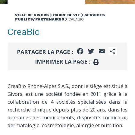
VILLE DE GIVORS
CADRE DE VIE
SERVICES
PUBLICS/PARTENAIRES
CREABIO
CreaBio
FACEBOOK
TWITTER
EMAIL
PARTA
PARTAGER LA PAGE :
IMPRIMER LA PAGE :
IMPRIMER
CreaBio Rhône-Alpes S.A.S., dont le siège est situé à
Givors, est une société fondée en 2011 grâce à la
collaboration de 4 sociétés spécialisées dans la
recherche clinique depuis plus de 20 ans, dans les
domaines des médicaments, dispositifs médicaux,
dermatologie, cosmétologie, allergie et nutrition.