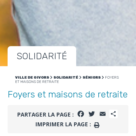
SOLIDARITÉ
VILLE DE GIVORS
SOLIDARITÉ
SÉNIORS
FOYERS
ET MAISONS DE RETRAITE
Foyers et maisons de retraite
FACEBOOK
TWITTER
EMAIL
PARTA
PARTAGER LA PAGE :
IMPRIMER LA PAGE :
IMPRIMER