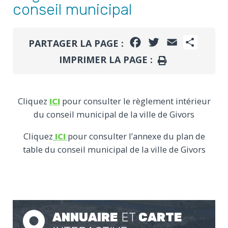
conseil municipal
FACEBOOK
TWITTER
EMAIL
PARTA
PARTAGER LA PAGE :
IMPRIMER LA PAGE :
IMPRIMER
Cliquez
ICI
pour consulter le règlement intérieur
du conseil municipal de la ville de Givors
Cliquez
ICI
pour consulter l’annexe du plan de
table du conseil municipal de la ville de Givors
ANNUAIRE
ET
CARTE