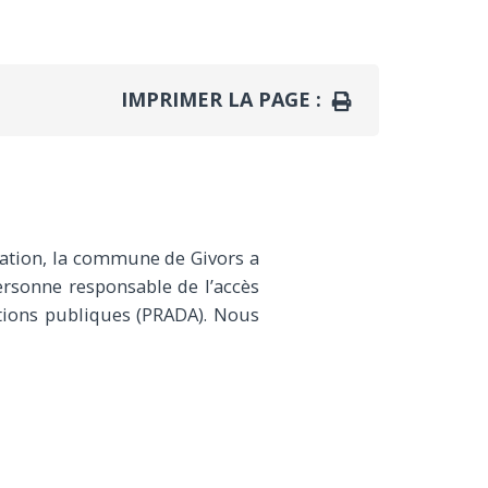
IMPRIMER LA PAGE :
IMPRIMER
tration, la commune de Givors a
rsonne responsable de l’accès
tions publiques
(PRADA)
. Nous