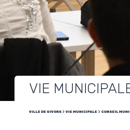
VIE MUNICIPAL
VILLE DE GIVORS
VIE MUNICIPALE
CONSEIL MUNI