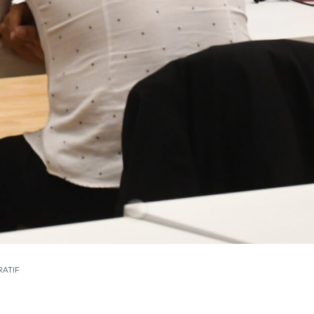
RATIF