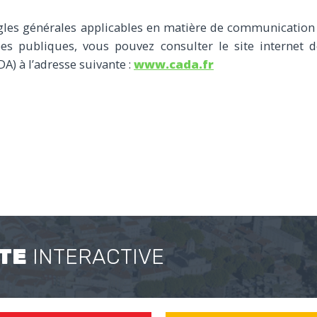
ègles générales applicables en matière de communicatio
ées publiques, vous pouvez consulter le site internet
) à l’adresse suivante :
www.cada.fr
TE
INTERACTIVE