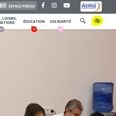
Facebook
Instagram
YouTube
ESPACE PRESSE
 LOISIRS,
ÉDUCATION
SOLIDARITÉ
IATIONS