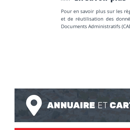
Pour en savoir plus sur les r
et de réutilisation des donn
Documents Administratifs (CADA
ANNUAIRE
ET
CAR