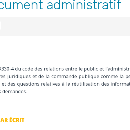
ument administratif
R
IL
PARTAGER
 R330-4 du code des relations entre le public et l’adminis
res juridiques et de la commande
publique
comme la pe
s
et des questions relatives à la réutilisation des
informa
os demandes.
AR ÉCRIT