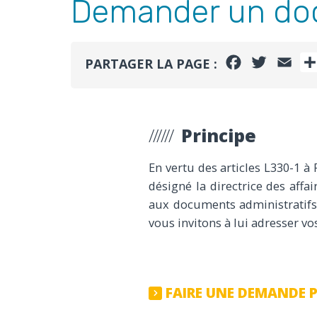
Demander un doc
FACEBOOK
TWITTE
EMA
PARTAGER LA PAGE :
Principe
En vertu des articles L330-1 à
désigné la directrice
des affai
aux documents administratif
vous invitons à lui adresser v
FAIRE UNE DEMANDE P