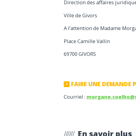
Direction des affaires juridi
Ville de Givors
A l’attention de Madame Morg
Place Camille Vallin
69700 GIVORS
FAIRE UNE DEMANDE 
Courriel :
morgane.coelho@vi
En savoir plus