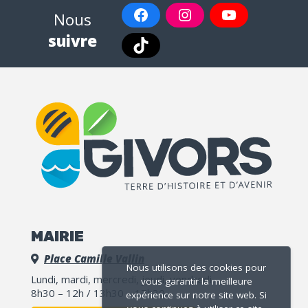
Nous
suivre
MAIRIE
Place Camille Vallin
Nous utilisons des cookies pour
Lundi, mardi, mercredi, jeudi, vendredi
vous garantir la meilleure
8h30 – 12h / 13h30 – 17h30
expérience sur notre site web. Si