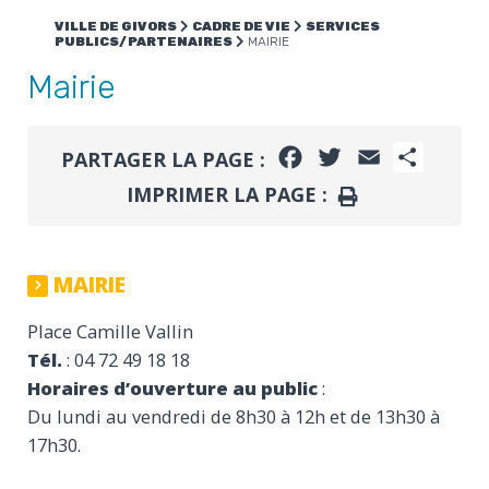
VILLE DE GIVORS
CADRE DE VIE
SERVICES
PUBLICS/PARTENAIRES
MAIRIE
Mairie
FACEBOOK
TWITTER
EMAIL
PARTA
PARTAGER LA PAGE :
IMPRIMER LA PAGE :
IMPRIMER
MAIRIE
Place Camille Vallin
Tél.
: 04 72 49 18 18
Horaires d’ouverture au public
:
Du lundi au vendredi de 8h30 à 12h et de 13h30 à
17h30.