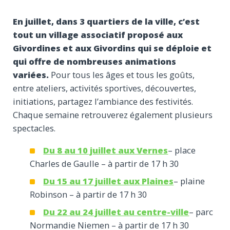
En juillet, dans 3 quartiers de la ville, c’est
tout un village associatif proposé aux
Givordines et aux Givordins qui se déploie et
qui offre de nombreuses animations
variées.
Pour tous les âges et tous les goûts,
entre ateliers, activités sportives, découvertes,
initiations, partagez l’ambiance des festivités.
Chaque semaine retrouverez également plusieurs
spectacles.
Du 8 au 10 juillet aux Vernes
– place
Charles de Gaulle – à partir de 17 h 30
Du 15 au 17 juillet aux Plaines
– plaine
Robinson – à partir de 17 h 30
Du 22 au 24 juillet au centre-ville
– parc
Normandie Niemen – à partir de 17 h 30