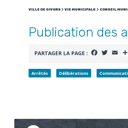
VILLE DE GIVORS
VIE MUNICIPALE
CONSEIL MUNI
Publication des a
FACEBOOK
TWITTE
EMA
PARTAGER LA PAGE :
Arrêtés
Délibérations
Communicatio