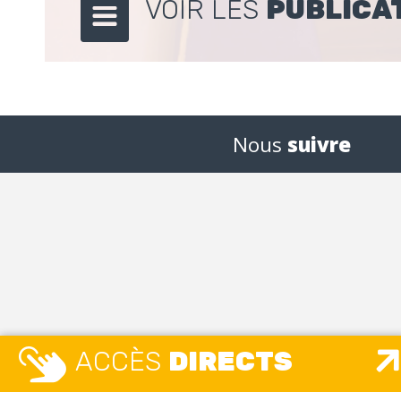
VOIR LES
PUBLICA
Nous
suivre
ACCÈS
DIRECTS
MAIRIE
MAISO