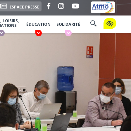
Facebook
Instagram
YouTube
ESPACE PRESSE
 LOISIRS,
ÉDUCATION
SOLIDARITÉ
IATIONS