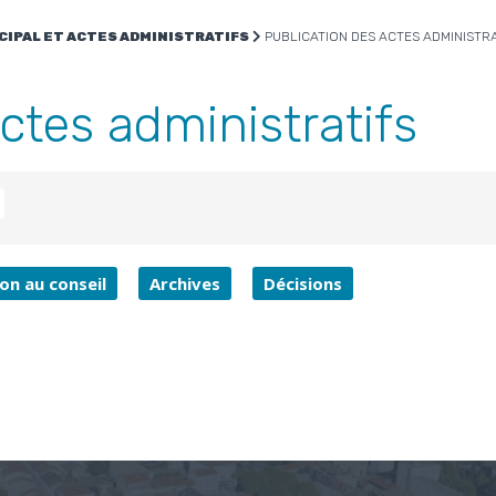
CIPAL ET ACTES ADMINISTRATIFS
PUBLICATION DES ACTES ADMINISTRA
ctes administratifs
R
IL
PARTAGER
n au conseil
Archives
Décisions