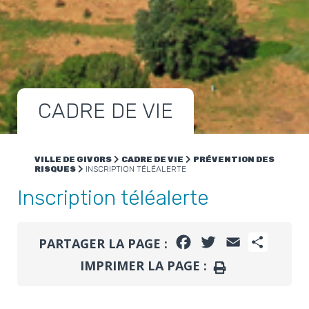
CADRE DE VIE
VILLE DE GIVORS
CADRE DE VIE
PRÉVENTION DES
RISQUES
INSCRIPTION TÉLÉALERTE
Inscription téléalerte
FACEBOOK
TWITTER
EMAIL
PARTA
PARTAGER LA PAGE :
IMPRIMER LA PAGE :
IMPRIMER