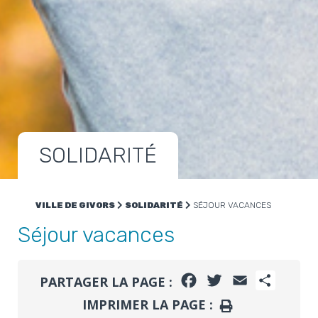
SOLIDARITÉ
VILLE DE GIVORS
SOLIDARITÉ
SÉJOUR VACANCES
Séjour vacances
FACEBOOK
TWITTER
EMAIL
PARTA
PARTAGER LA PAGE :
IMPRIMER LA PAGE :
IMPRIMER