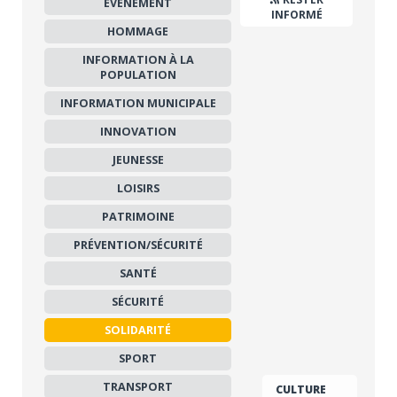
EVÉNEMENT
INFORMÉ
HOMMAGE
INFORMATION À LA
POPULATION
INFORMATION MUNICIPALE
INNOVATION
JEUNESSE
LOISIRS
PATRIMOINE
PRÉVENTION/SÉCURITÉ
SANTÉ
SÉCURITÉ
SOLIDARITÉ
SPORT
TRANSPORT
CULTURE