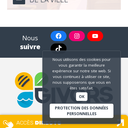
DE LA VILLE
Nous
suivre
Nous utilisons des cookies pour
vous garantir la meilleure
expérience sur notre site web. Si
vous continuez à utiliser ce site,
nous supposerons que vous en
êtes satisfait.
OK
PROTECTION DES DONNÉES
PERSONNELLES
ACCÈS
DIRECTS
MAIRIE