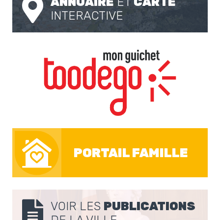
ANNUAIRE
ET
CARTE
INTERACTIVE
PORTAIL FAMILLE
VOIR LES
PUBLICATIONS