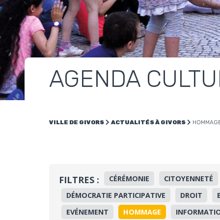
AGENDA CULTU
VILLE DE GIVORS
ACTUALITÉS À GIVORS
HOMMAG
FILTRES :
CÉRÉMONIE
CITOYENNETÉ
DÉMOCRATIE PARTICIPATIVE
DROIT
EVÉNEMENT
HOMMAGE
INFORMATIO