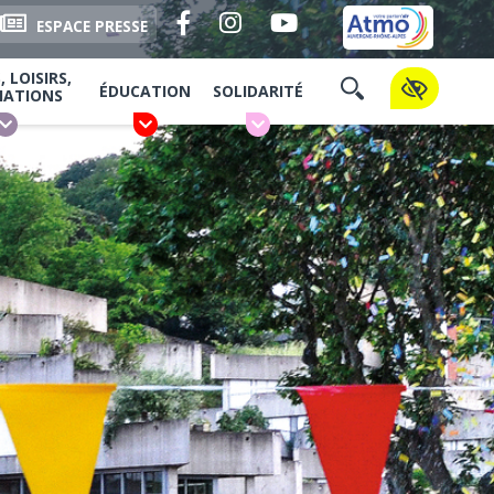
Facebook
Instagram
YouTube
ESPACE PRESSE
 LOISIRS,
ÉDUCATION
SOLIDARITÉ
IATIONS