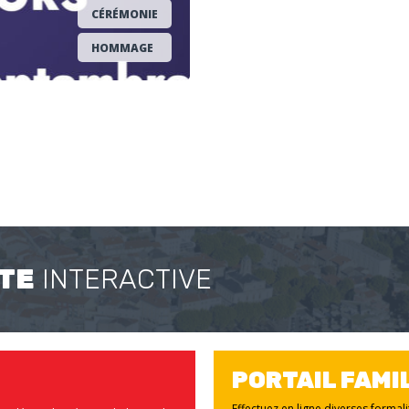
CÉRÉMONIE
HOMMAGE
TE
INTERACTIVE
PORTAIL FAMI
Effectuez en ligne diverses formal