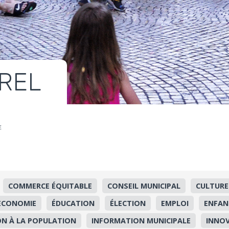
REL
E
COMMERCE ÉQUITABLE
CONSEIL MUNICIPAL
CULTURE
ECONOMIE
ÉDUCATION
ÉLECTION
EMPLOI
ENFAN
N À LA POPULATION
INFORMATION MUNICIPALE
INNO