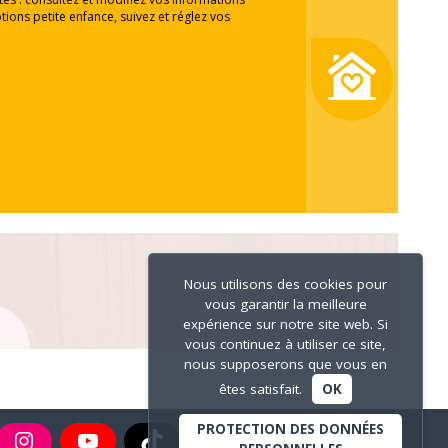
tions petite enfance, suivez et réglez vos
Nous utilisons des cookies pour
vous garantir la meilleure
expérience sur notre site web. Si
vous continuez à utiliser ce site,
nous supposerons que vous en
êtes satisfait.
OK
PROTECTION DES DONNÉES