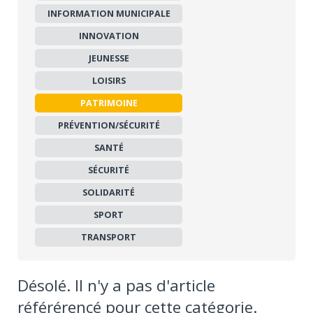
INFORMATION MUNICIPALE
INNOVATION
JEUNESSE
LOISIRS
PATRIMOINE
PRÉVENTION/SÉCURITÉ
SANTÉ
SÉCURITÉ
SOLIDARITÉ
SPORT
TRANSPORT
Désolé. Il n'y a pas d'article
référérencé pour cette catégorie.