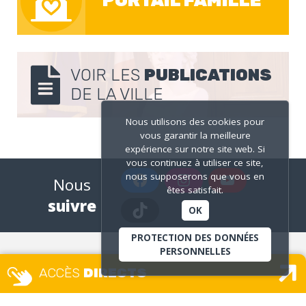
PORTAIL FAMILLE
VOIR LES
PUBLICATIONS
DE LA VILLE
Nous utilisons des cookies pour
vous garantir la meilleure
expérience sur notre site web. Si
vous continuez à utiliser ce site,
nous supposerons que vous en
Nous
êtes satisfait.
suivre
OK
PROTECTION DES DONNÉES
PERSONNELLES
ACCÈS
DIRECTS