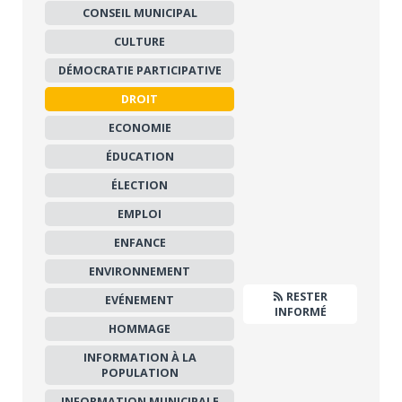
CONSEIL MUNICIPAL
CULTURE
DÉMOCRATIE PARTICIPATIVE
DROIT
ECONOMIE
ÉDUCATION
ÉLECTION
EMPLOI
ENFANCE
ENVIRONNEMENT
RESTER
EVÉNEMENT
INFORMÉ
HOMMAGE
INFORMATION À LA
POPULATION
INFORMATION MUNICIPALE