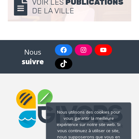
VOIR LES
PUBLICATIONS
DE LA VILLE
Nous
suivre
Nous utilisons des cookies pour
vous garantir la meilleure
expérience sur notre site web. Si
vous continuez à utiliser ce site,
nous supposerons que vous en