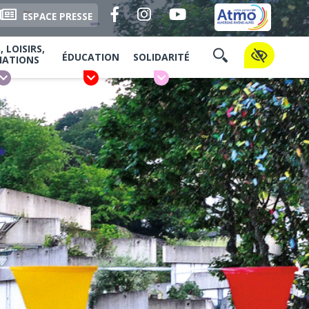
Facebook
Instagram
YouTube
ESPACE PRESSE
 LOISIRS,
ÉDUCATION
SOLIDARITÉ
IATIONS