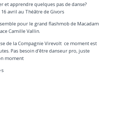
ler et apprendre quelques pas de danse?
16 avril au Théâtre de Givors
ensemble pour le grand flashmob de Macadam
lace Camille Vallin.
se de la Compagnie Virevolt ce moment est
utes. Pas besoin d’être danseur pro, juste
 bon moment
·s