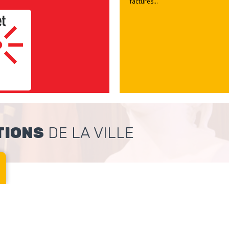
factures...
TIONS
DE LA VILLE