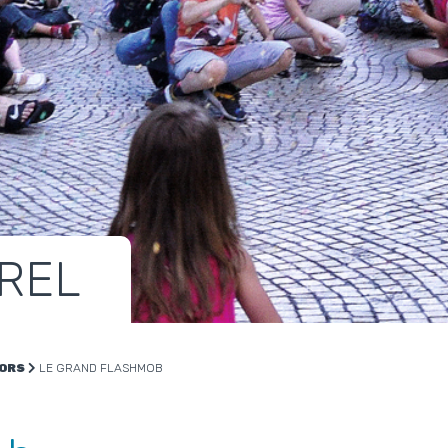
REL
VORS
LE GRAND FLASHMOB