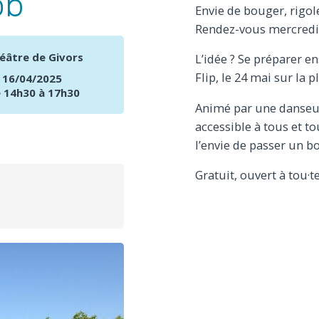
ob
Envie de bouger, rigo
Rendez-vous mercredi 
éâtre de Givors
L’idée ? Se préparer 
Flip, le 24 mai sur la p
 16/04/2025
 14h30 à 17h30
Animé par une danseu
accessible à tous et to
l’envie de passer un
Gratuit, ouvert à tou·te
L
PARTAGER