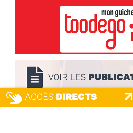
VOIR LES
PUBLICA
ACCÈS
DIRECTS
Nous
suivre