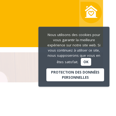
Nous utilisons des cookies pour
vous garantir la meilleure
expérience sur notre site web. Si
vous continuez à utiliser ce site,
nous supposerons que vous en
êtes satisfait.
OK
PROTECTION DES DONNÉES
PERSONNELLES