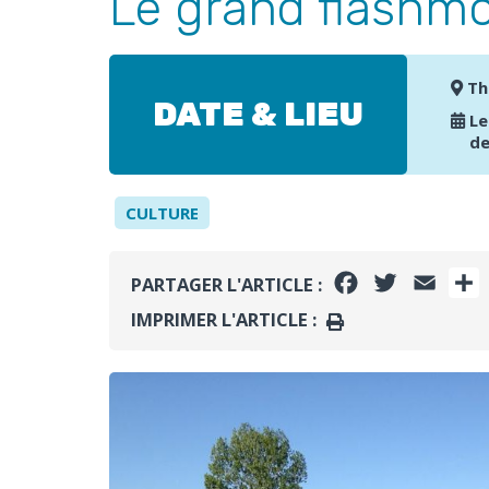
Le grand flashm
Th
DATE & LIEU
Le
de
CULTURE
FACEBOOK
TWITTER
EMAI
PARTAGER L'ARTICLE :
IMPRIMER L'ARTICLE :
IMPRIMER