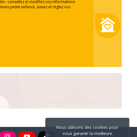
ités : consultez et modifiez vos informations
tions petite enfance, suivez et réglez vos
Nous utilisons des cookies pour
vous garantir la meilleure