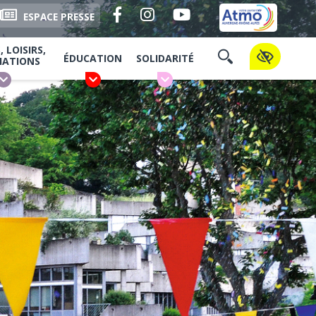
Facebook
Instagram
YouTube
ESPACE PRESSE
 LOISIRS,
ÉDUCATION
SOLIDARITÉ
IATIONS