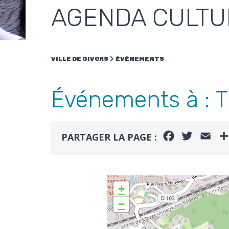
AGENDA CULTU
VILLE DE GIVORS
ÉVÉNEMENTS
Événements à :
T
FACEBOOK
TWITTE
EMA
PARTAGER LA PAGE :
+
−