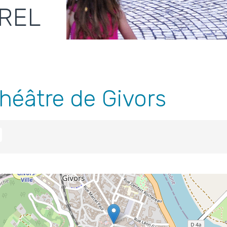
REL
héâtre de Givors
R
IL
PARTAGER