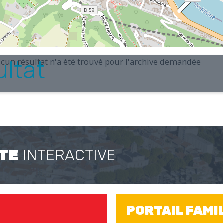
ltat
cun résultat n'a été trouvé pour l'archive demandée
TE
INTERACTIVE
PORTAIL FAMI