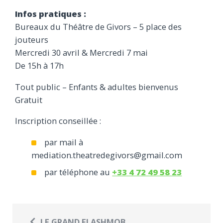
Infos pratiques :
Bureaux du Théâtre de Givors – 5 place des
jouteurs
Mercredi
30 avril &
Mercredi
7 mai
De 15h à 17h
Tout public – Enfants & adultes bienvenus
Gratuit
Inscription conseillée :
par mail à
mediation.theatredegivors@gmail.com
par téléphone au
+33 4 72 49 58 23
LE GRAND FLASHMOB