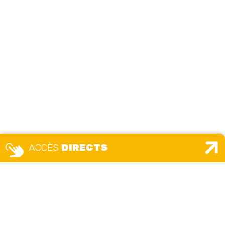
ACCÈS
DIRECTS
LISTE DES
CONTACTS
DÉFIBRILLATEUR