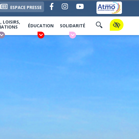
Facebook
Instagram
YouTube
ESPACE PRESSE
 LOISIRS,
ÉDUCATION
SOLIDARITÉ
IATIONS