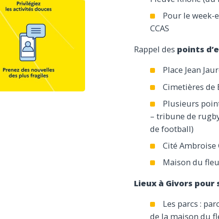
Pour le week-e
CCAS
Rappel des
points d’
Place Jean Jaur
Cimetières de 
Plusieurs point
– tribune de rugby 
de football)
Cité Ambroise 
Maison du fle
Lieux à Givors pour s
Les parcs : pa
de la maison du f