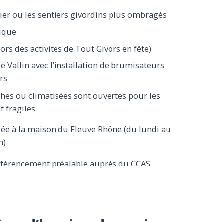
ier ou les sentiers givordins plus ombragés
tique
lors des activités de Tout Givors en fête)
e Vallin avec l’installation de brumisateurs
ors
îches ou climatisées sont ouvertes pour les
t fragiles
tuée à la maison du Fleuve Rhône (du lundi au
h)
référencement préalable auprès du CCAS