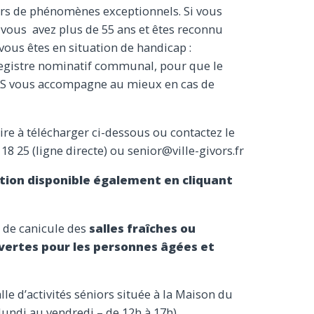
rs de phénomènes exceptionnels. Si vous
i vous avez plus de 55 ans et êtes reconnu
 vous êtes en situation de handicap :
 registre nominatif communal, pour que le
AS vous accompagne au mieux en cas de
re à télécharger ci-dessous ou contactez le
18 25 (ligne directe) ou senior@ville-givors.fr
ption disponible également en cliquant
 de canicule des
salles fraîches ou
vertes pour les personnes âgées et
lle d’activités séniors située à la Maison du
lundi au vendredi – de 12h à 17h)