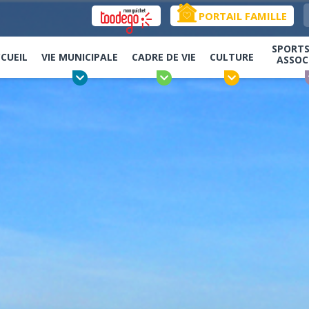
PORTAIL FAMILLE
SPORTS,
CUEIL
VIE MUNICIPALE
CADRE DE VIE
CULTURE
ASSOC