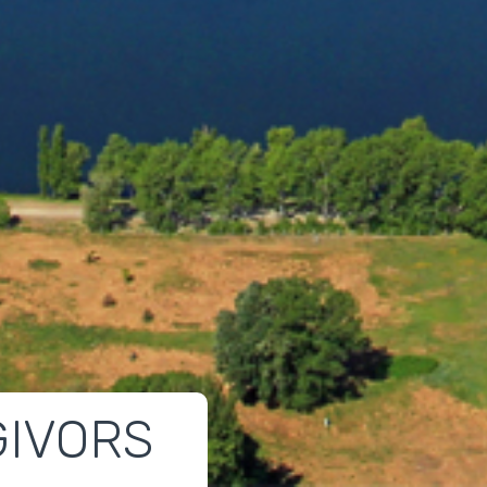
GIVORS