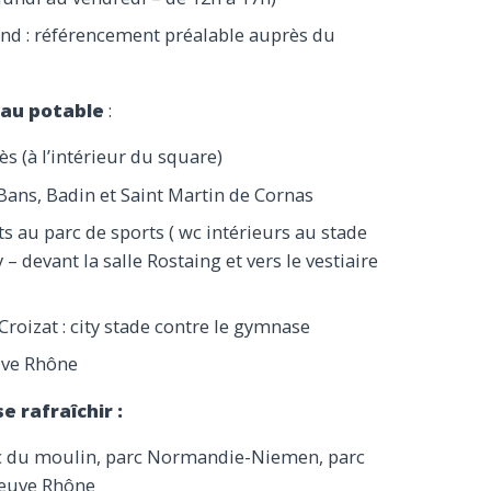
nd : référencement préalable auprès du
eau potable
:
ès (à l’intérieur du square)
Bans, Badin et Saint Martin de Cornas
s au parc de sports ( wc intérieurs au stade
– devant la salle Rostaing et vers le vestiaire
Croizat : city stade contre le gymnase
uve Rhône
e rafraîchir :
rc du moulin, parc Normandie-Niemen, parc
leuve Rhône