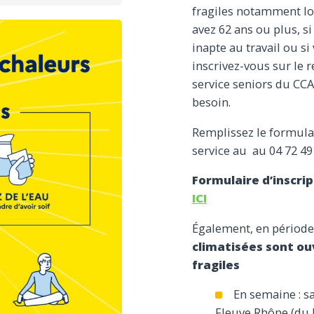
fragiles notamment lo
avez 62 ans ou plus, s
inapte au travail ou si
inscrivez-vous sur le
service seniors du CC
besoin.
Remplissez le formulai
service au au 04 72 49 
Formulaire d’inscri
ICI
Également, en période
climatisées sont ou
fragiles
En semaine : sa
Fleuve Rhône (du 