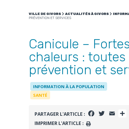
VILLE DE GIVORS
ACTUALITÉS À GIVORS
INFORMA
PRÉVENTION ET SERVICES
Canicule – Forte
chaleurs : toutes 
prévention et ser
INFORMATION À LA POPULATION
SANTÉ
FACEBOOK
TWITTER
EMAI
PARTAGER L'ARTICLE :
IMPRIMER L'ARTICLE :
IMPRIMER