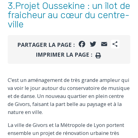
3.Projet Oussekine : un îlot de
fraicheur au cœur du centre-
ville
FACEBOOK
TWITTER
EMAIL
PARTA
PARTAGER LA PAGE :
IMPRIMER LA PAGE :
IMPRIMER
C’est un aménagement de très grande ampleur qui
va voir le jour autour du conservatoire de musique
et de danse. Un nouveau quartier en plein centre
de Givors, faisant la part belle au paysage et à la
nature en ville.
La ville de Givors et la Métropole de Lyon portent
ensemble un projet de rénovation urbaine très