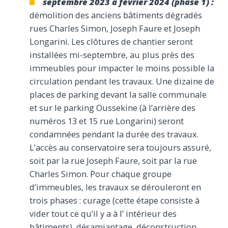
septembre 2023 à février 2024 (phase 1) :
démolition des anciens bâtiments dégradés
rues Charles Simon, Joseph Faure et Joseph
Longarini. Les clôtures de chantier seront
installées mi-septembre, au plus près des
immeubles pour impacter le moins possible la
circulation pendant les travaux. Une dizaine de
places de parking devant la salle communale
et sur le parking Oussekine (à l’arrière des
numéros 13 et 15 rue Longarini) seront
condamnées pendant la durée des travaux.
L’accès au conservatoire sera toujours assuré,
soit par la rue Joseph Faure, soit par la rue
Charles Simon. Pour chaque groupe
d’immeubles, les travaux se dérouleront en
trois phases : curage (cette étape consiste à
vider tout ce qu’il y a à l’ intérieur des
bâtiments), désamiantage, déconstruction