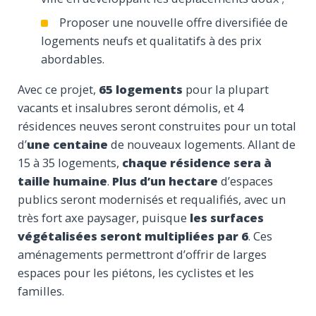
Proposer une nouvelle offre diversifiée de
logements neufs et qualitatifs à des prix
abordables.
Avec ce projet,
65 logements
pour la plupart
vacants et insalubres seront démolis, et 4
résidences neuves seront construites pour un total
d’
une centaine
de nouveaux logements. Allant de
15 à 35 logements,
chaque résidence sera à
taille humaine
.
Plus d’un hectare
d’espaces
publics seront modernisés et requalifiés, avec un
très fort axe paysager, puisque
les surfaces
végétalisées seront multipliées par 6
. Ces
aménagements permettront d’offrir de larges
espaces pour les piétons, les cyclistes et les
familles.