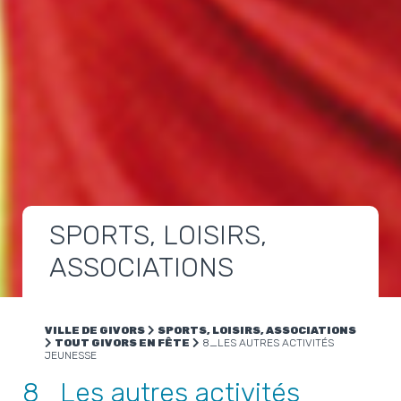
SPORTS, LOISIRS,
ASSOCIATIONS
VILLE DE GIVORS
SPORTS, LOISIRS, ASSOCIATIONS
TOUT GIVORS EN FÊTE
8_LES AUTRES ACTIVITÉS
JEUNESSE
8_Les autres activités