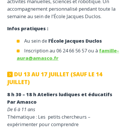
activités manuelles, sciences et robotique. Un
accompagnement personnalisé pendant toute la
semaine au sein de l’École Jacques Duclos.
Infos pratiques :
Au sein de
l’École Jacques Duclos
Inscription au 06 24 66 56 57 ou à
famille-
aura@amasco.fr
DU 13 AU 17 JUILLET (SAUF LE 14
JUILLET)
8 h 30 – 18 h Ateliers ludiques et éducatifs
Par Amasco
De 6 à 11 ans
Thématique : Les petits chercheurs –
expérimenter pour comprendre