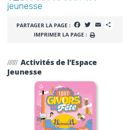
jeunesse
FACEBOOK
TWITTER
EMAIL
PARTA
PARTAGER LA PAGE :
IMPRIMER LA PAGE :
IMPRIMER
Activités de l’Espace
Jeunesse