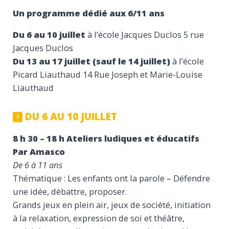
Un programme dédié aux 6/11 ans
Du 6 au 10 juillet
à l’école Jacques Duclos 5 rue
Jacques Duclos
Du 13 au 17 juillet (sauf le 14 juillet)
à l’école
Picard Liauthaud 14 Rue Joseph et Marie-Louise
Liauthaud
DU 6 AU 10 JUILLET
8 h 30 – 18 h Ateliers ludiques et éducatifs
Par Amasco
De 6 à 11 ans
Thématique : Les enfants ont la parole – Défendre
une idée, débattre, proposer.
Grands jeux en plein air, jeux de société, initiation
à la relaxation, expression de soi et théâtre,