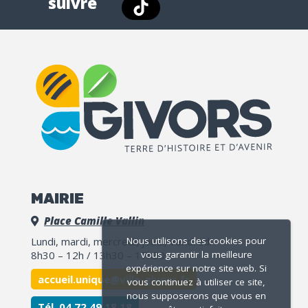
suivre
MAIRIE
Place Camille Vallin
Lundi, mardi, mercredi, jeudi, vendredi
Nous utilisons des cookies pour
8h30 – 12h / 13h30 – 17h30
vous garantir la meilleure
expérience sur notre site web. Si
accueil.unique@ville-givors.fr
vous continuez à utiliser ce site,
nous supposerons que vous en
Tél. 04 72 49 18 18