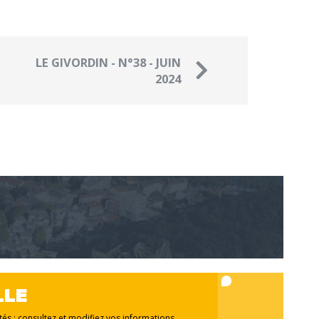
LE GIVORDIN - N°38 - JUIN
2024
LLE
ités : consultez et modifiez vos informations