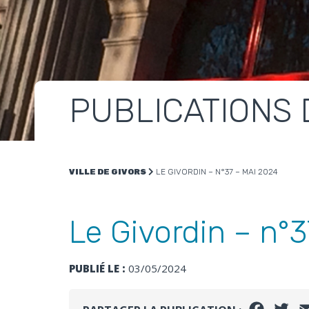
PUBLICATIONS 
VILLE DE GIVORS
LE GIVORDIN – N°37 – MAI 2024
Le Givordin – n°
PUBLIÉ LE :
03/05/2024
FACEB
TW