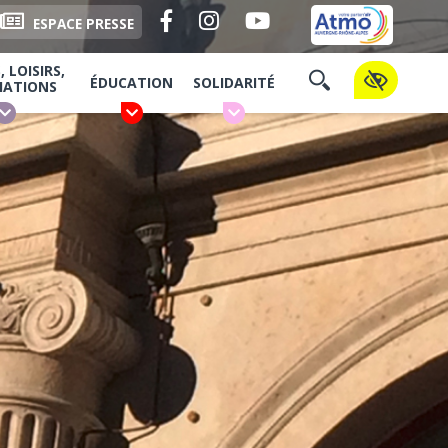
Facebook
Instagram
YouTube
ESPACE PRESSE
 LOISIRS,
ÉDUCATION
SOLIDARITÉ
IATIONS