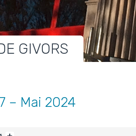
DE GIVORS
37 – Mai 2024
OOK
ITTER
EMAIL
PARTAGER