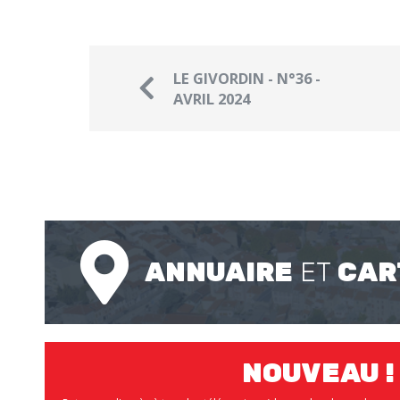
LE GIVORDIN - N°36 -
AVRIL 2024
ANNUAIRE
ET
CAR
NOUVEAU !