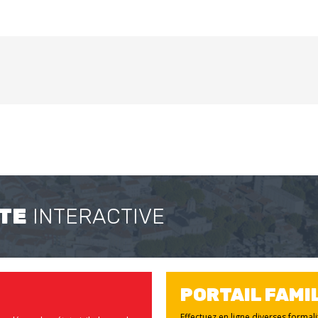
TE
INTERACTIVE
PORTAIL FAMI
Effectuez en ligne diverses formal