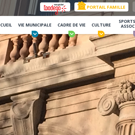
PORTAIL FAMILLE
SPORTS,
CUEIL
VIE MUNICIPALE
CADRE DE VIE
CULTURE
ASSOC