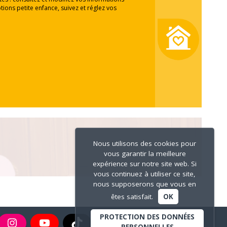
tions petite enfance, suivez et réglez vos
Nous utilisons des cookies pour
vous garantir la meilleure
expérience sur notre site web. Si
vous continuez à utiliser ce site,
nous supposerons que vous en
êtes satisfait.
OK
PROTECTION DES DONNÉES