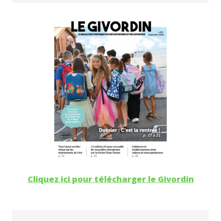
Cliquez ici pour télécharger le Givordin