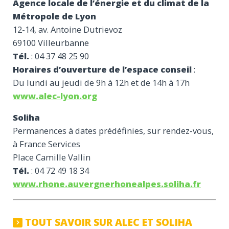
Agence locale de l’énergie et du climat de la
Métropole de Lyon
12-14, av. Antoine Dutrievoz
69100 Villeurbanne
Tél.
: 04 37 48 25 90
Horaires d’ouverture de l’espace conseil
:
Du lundi au jeudi de 9h à 12h et de 14h à 17h
www.alec-lyon.org
Soliha
Permanences à dates prédéfinies, sur rendez-vous,
à France Services
Place Camille Vallin
Tél.
: 04 72 49 18 34
www.rhone.auvergnerhonealpes.soliha.fr
TOUT SAVOIR SUR ALEC ET SOLIHA