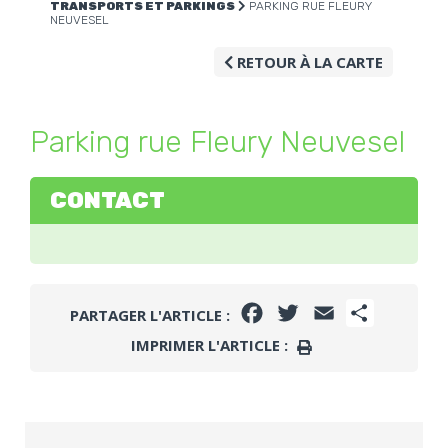
TRANSPORTS ET PARKINGS
PARKING RUE FLEURY
NEUVESEL
RETOUR À LA CARTE
Parking rue Fleury Neuvesel
CONTACT
FACEBOOK
TWITTER
EMAIL
PARTAGE
PARTAGER L'ARTICLE :
IMPRIMER L'ARTICLE :
IMPRIMER