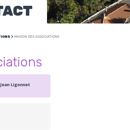
TACT
TIONS
MAISON DES ASSOCIATIONS
iations
 Jean Ligonnet
L
PARTAGER