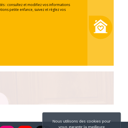
ités : consultez et modifiez vos informations
tions petite enfance, suivez et réglez vos
Nous utilisons des cookies pour
vous garantir la meilleure