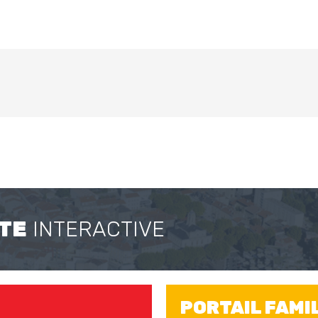
TE
INTERACTIVE
PORTAIL FAMI