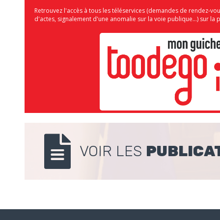
Retrouvez l'accès à tous les téléservices (demandes de rendez-vo
d'actes, signalement d'une anomalie sur la voie publique...) sur 
VOIR LES
PUBLICA