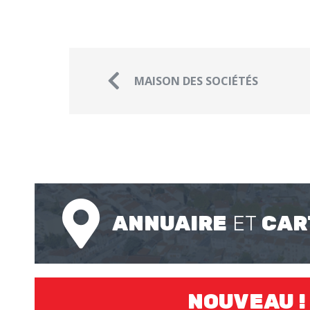
MAISON DES SOCIÉTÉS
ANNUAIRE
ET
CAR
NOUVEAU !