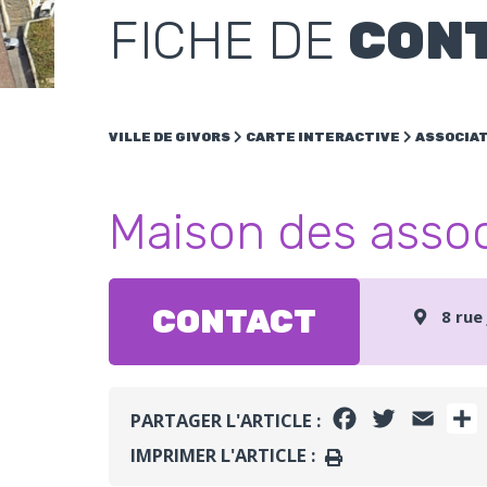
FICHE DE
CON
VILLE DE GIVORS
CARTE INTERACTIVE
ASSOCIA
Maison des assoc
CONTACT
8 rue
FACEBOOK
TWITTER
EMAI
PARTAGER L'ARTICLE :
IMPRIMER L'ARTICLE :
IMPRIMER