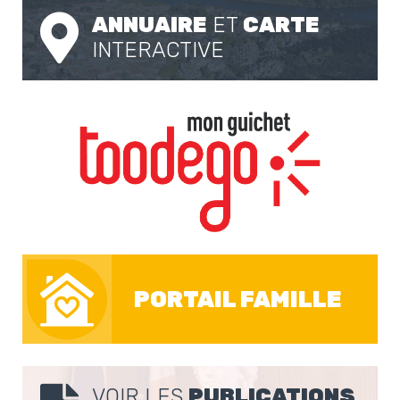
ANNUAIRE
ET
CARTE
INTERACTIVE
PORTAIL FAMILLE
VOIR LES
PUBLICATIONS