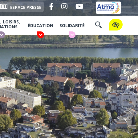
Facebook
Instagram
YouTube
ESPACE PRESSE
 LOISIRS,
ÉDUCATION
SOLIDARITÉ
IATIONS