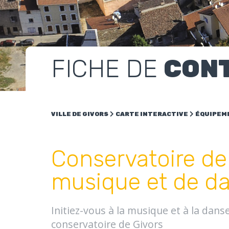
FICHE DE
CON
VILLE DE GIVORS
CARTE INTERACTIVE
ÉQUIPEM
Conservatoire de
musique et de d
Initiez-vous à la musique et à la danse
conservatoire de Givors