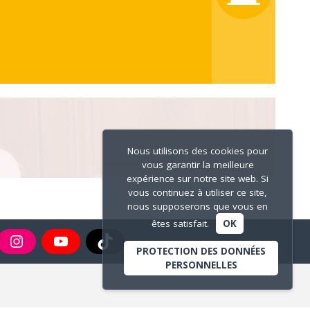
Nous utilisons des cookies pour
vous garantir la meilleure
expérience sur notre site web. Si
vous continuez à utiliser ce site,
nous supposerons que vous en
êtes satisfait.
OK
PROTECTION DES DONNÉES
PERSONNELLES