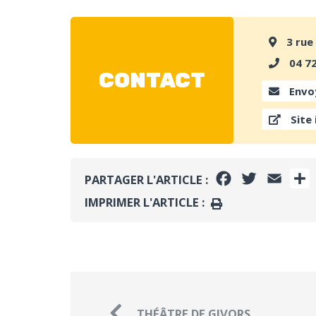
3 rue
04 72
CONTACT
Envoy
Site 
FACEBOOK
TWITTER
EMAI
PARTAGER L'ARTICLE :
IMPRIMER L'ARTICLE :
IMPRIMER
THÉÂTRE DE GIVORS