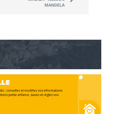
MANDELA
LLE
ités : consultez et modifiez vos informations
tions petite enfance, suivez et réglez vos