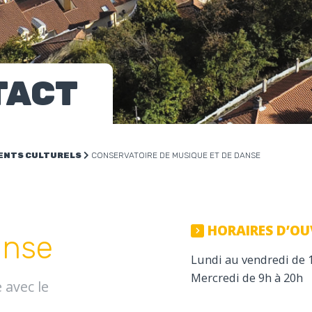
TACT
ENTS CULTURELS
CONSERVATOIRE DE MUSIQUE ET DE DANSE
HORAIRES D’OU
anse
Lundi au vendredi de 
Mercredi de 9h à 20h
 avec le