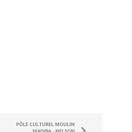
PÔLE CULTUREL MOULIN
MADIBA - NELSON