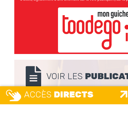
VOIR LES
PUBLICA
ACCÈS
DIRECTS
Nous
suivre