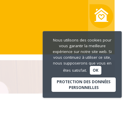
Nous utilisons des cookies pour
vous garantir la meilleure
expérience sur notre site web. Si
vous continuez à utiliser ce site,
nous supposerons que vous en
êtes satisfait.
OK
PROTECTION DES DONNÉES
PERSONNELLES