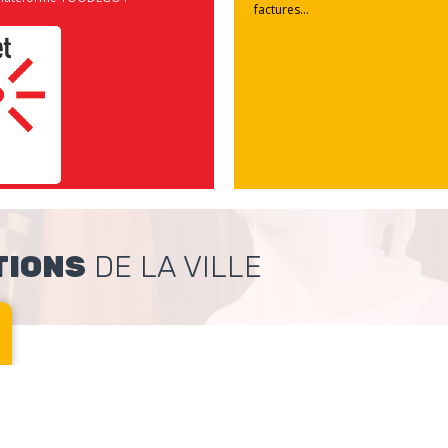
factures...
TIONS
DE LA VILLE