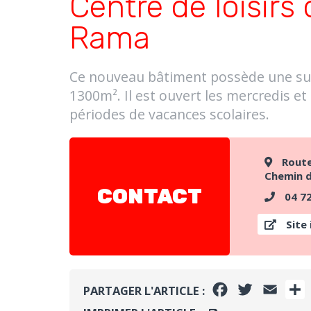
Centre de loisirs
Rama
Ce nouveau bâtiment possède une sur
1300m². Il est ouvert les mercredis et
périodes de vacances scolaires.
Route
Chemin d
CONTACT
04 72
Site 
FACEBOOK
TWITTER
EMAI
PARTAGER L'ARTICLE :