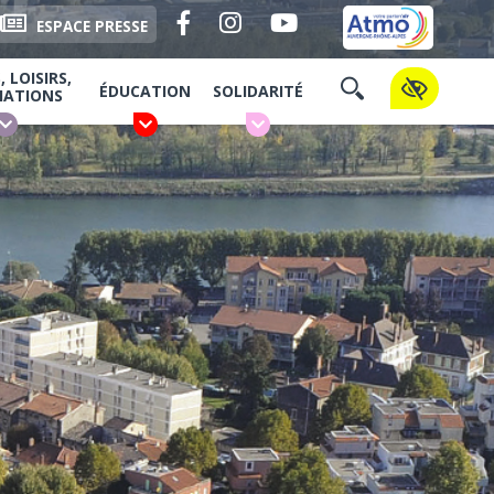
Facebook
Instagram
YouTube
ESPACE PRESSE
 LOISIRS,
ÉDUCATION
SOLIDARITÉ
IATIONS